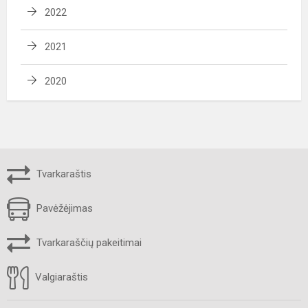
2022
2021
2020
Tvarkaraštis
Pavėžėjimas
Tvarkaraščių pakeitimai
Valgiaraštis