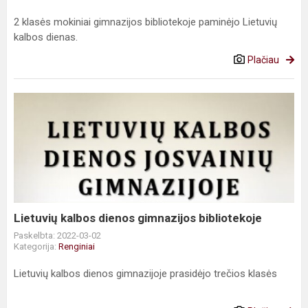
2 klasės mokiniai gimnazijos bibliotekoje paminėjo Lietuvių
kalbos dienas.
Plačiau
Lietuvių
kalbos
dienos
gimnazijos
bibliotekoje
Lietuvių kalbos dienos gimnazijos bibliotekoje
Paskelbta: 2022-03-02
Kategorija:
Renginiai
Lietuvių kalbos dienos gimnazijoje prasidėjo trečios klasės