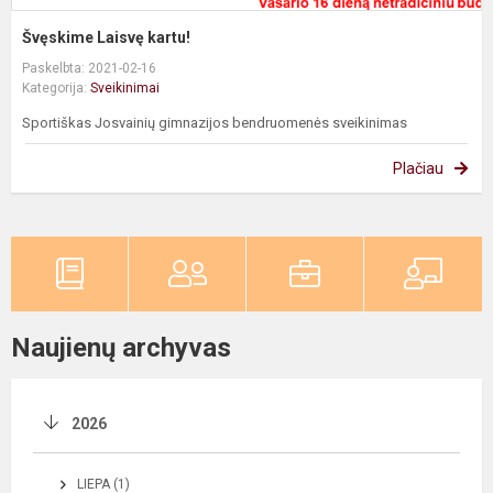
Švęskime Laisvę kartu!
Paskelbta: 2021-02-16
Kategorija:
Sveikinimai
Sportiškas Josvainių gimnazijos bendruomenės sveikinimas
Plačiau
Naujienų archyvas
2026
LIEPA (1)