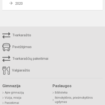
2020
Tvarkaraštis
Pavėžėjimas
Tvarkaraščių pakeitimai
Valgiaraštis
Gimnazija
Paslaugos
Apie gimnaziją
Biblioteka
Vizija, misija
Ikimokyklinis, priešmokyklinis
ugdymas
Pasiekimai