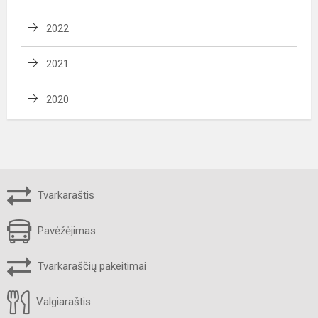
2022
2021
2020
Tvarkaraštis
Pavėžėjimas
Tvarkaraščių pakeitimai
Valgiaraštis