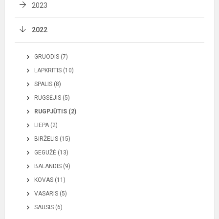
2023
2022
GRUODIS (7)
LAPKRITIS (10)
SPALIS (8)
RUGSĖJIS (5)
RUGPJŪTIS (2)
LIEPA (2)
BIRŽELIS (15)
GEGUŽĖ (13)
BALANDIS (9)
KOVAS (11)
VASARIS (5)
SAUSIS (6)