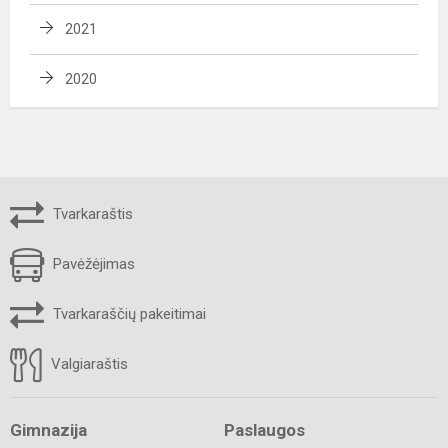
2021
2020
Tvarkaraštis
Pavėžėjimas
Tvarkaraščių pakeitimai
Valgiaraštis
Gimnazija
Paslaugos