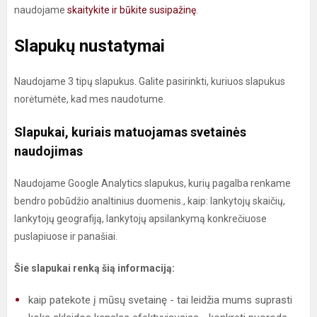
naudojame
skaitykite ir būkite susipažinę
.
Slapukų nustatymai
Naudojame 3 tipų slapukus. Galite pasirinkti, kuriuos slapukus
norėtumėte, kad mes naudotume.
Slapukai, kuriais matuojamas svetainės
naudojimas
Naudojame Google Analytics slapukus, kurių pagalba renkame
bendro pobūdžio analtinius duomenis., kaip: lankytojų skaičių,
lankytojų geografiją, lankytojų apsilankymą konkrečiuose
puslapiuose ir panašiai.
Šie slapukai renką šią informaciją:
kaip patekote į mūsų svetainę - tai leidžia mums suprasti