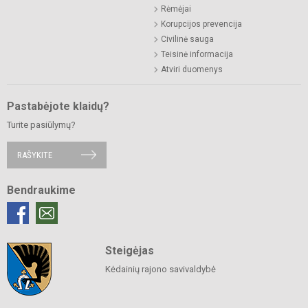
Rėmėjai
Korupcijos prevencija
Civilinė sauga
Teisinė informacija
Atviri duomenys
Pastabėjote klaidų?
Turite pasiūlymų?
RAŠYKITE
Bendraukime
Steigėjas
Kėdainių rajono savivaldybė