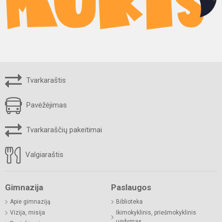
Tvarkaraštis
Pavėžėjimas
Tvarkaraščių pakeitimai
Valgiaraštis
Gimnazija
Paslaugos
Apie gimnaziją
Biblioteka
Vizija, misija
Ikimokyklinis, priešmokyklinis
ugdymas