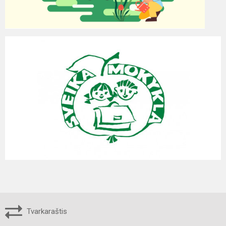
Tvarkaraštis