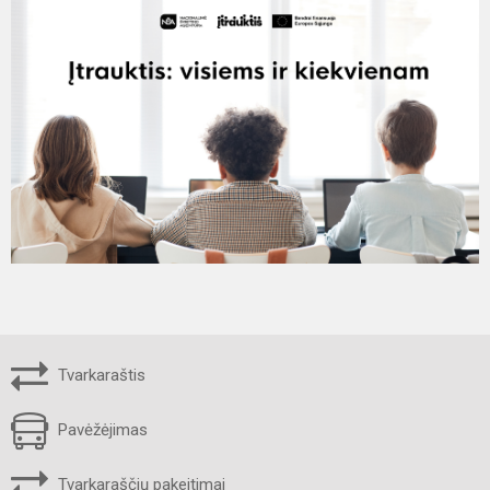
Tvarkaraštis
Pavėžėjimas
Tvarkaraščių pakeitimai