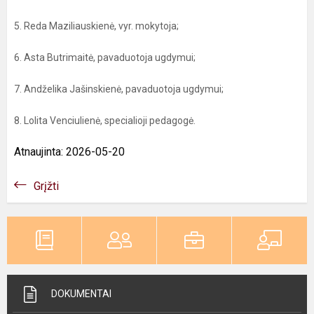
5. Reda Maziliauskienė, vyr. mokytoja;
6. Asta Butrimaitė, pavaduotoja ugdymui;
7. Andželika Jašinskienė, pavaduotoja ugdymui;
8. Lolita Venciulienė, specialioji pedagogė.
Atnaujinta: 2026-05-20
Grįžti
DOKUMENTAI