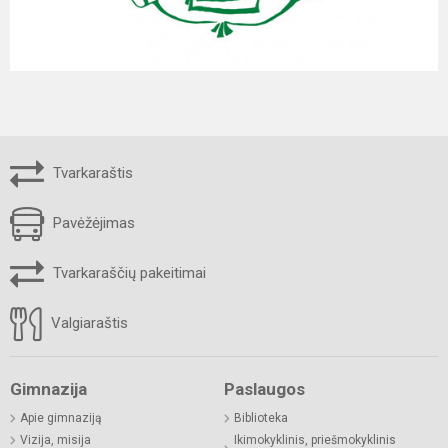
Tvarkaraštis
Pavėžėjimas
Tvarkaraščių pakeitimai
Valgiaraštis
Gimnazija
Paslaugos
Apie gimnaziją
Biblioteka
Vizija, misija
Ikimokyklinis, priešmokyklinis