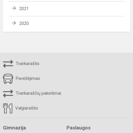
2021
2020
Tvarkaraštis
Pavėžėjimas
Tvarkaraščių pakeitimai
Valgiaraštis
Gimnazija
Paslaugos