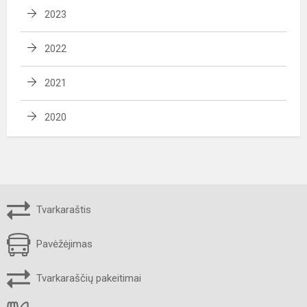
2023
2022
2021
2020
Tvarkaraštis
Pavėžėjimas
Tvarkaraščių pakeitimai