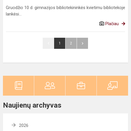
Gruodžio 10 d. gimnazijos bibliotekininkės kvietimu bibliotekoje
lankėsi...
Plačiau
1
2
Naujienų archyvas
2026