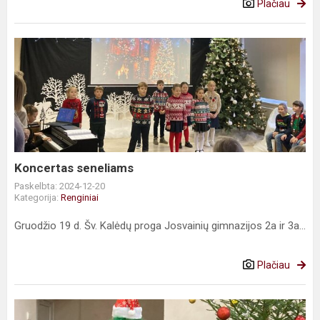
Plačiau
Koncertas
seneliams
Koncertas seneliams
Paskelbta: 2024-12-20
Kategorija:
Renginiai
Gruodžio 19 d. Šv. Kalėdų proga Josvainių gimnazijos 2a ir 3a...
Plačiau
Kalėdų