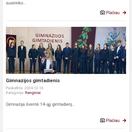
susirinko...
Plačiau
Gimnazijos
gimtadienis
Gimnazijos gimtadienis
Paskelbta: 2024-12-13
Kategorija:
Renginiai
Gimnazija šventė 14-ąjį gimtadienį...
Plačiau