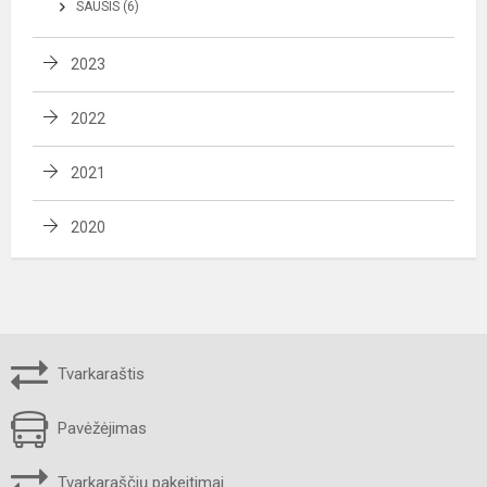
SAUSIS (6)
2023
2022
2021
2020
Tvarkaraštis
Pavėžėjimas
Tvarkaraščių pakeitimai