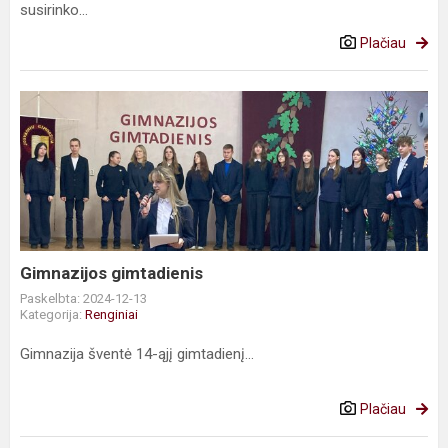
susirinko...
Plačiau
Gimnazijos
gimtadienis
Gimnazijos gimtadienis
Paskelbta: 2024-12-13
Kategorija:
Renginiai
Gimnazija šventė 14-ąjį gimtadienį...
Plačiau