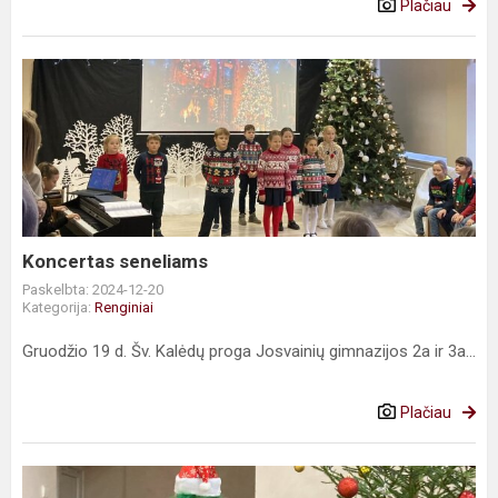
Plačiau
Koncertas
seneliams
Koncertas seneliams
Paskelbta: 2024-12-20
Kategorija:
Renginiai
Gruodžio 19 d. Šv. Kalėdų proga Josvainių gimnazijos 2a ir 3a...
Plačiau
Kalėdų