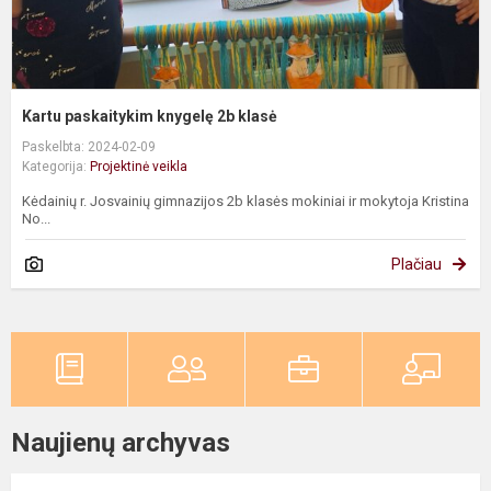
Kartu paskaitykim knygelę 2b klasė
Paskelbta: 2024-02-09
Kategorija:
Projektinė veikla
Kėdainių r. Josvainių gimnazijos 2b klasės mokiniai ir mokytoja Kristina
No...
Plačiau
Naujienų archyvas