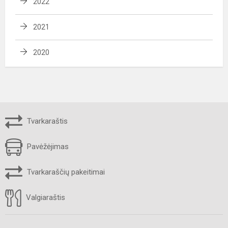
2022
2021
2020
Tvarkaraštis
Pavėžėjimas
Tvarkaraščių pakeitimai
Valgiaraštis