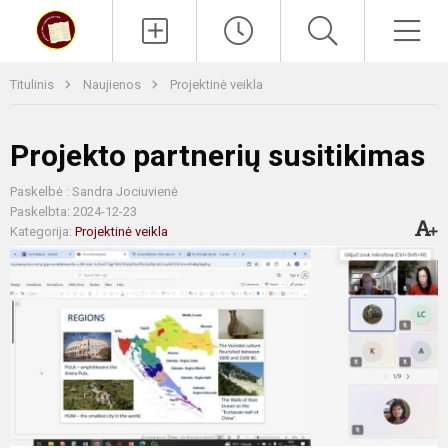
Paieška
Men
Titulinis
Naujienos
Projektinė veikla
Projekto partnerių susitikimas
Paskelbė : Sandra Jociuvienė
Paskelbta: 2024-12-23
Kategorija:
Projektinė veikla