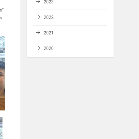
2023
ė“,
s.
2022
2021
2020