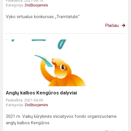
Paskelbta: 2021-04-14
Kategorija:
Didžiuojamės
Vyko virtualus konkursas „Tramtatulis“
Plačiau
Anglų
kalbos
Kengūros
dalyviai
Anglų kalbos Kengūros dalyviai
Paskelbta: 2021-04-09
Kategorija:
Didžiuojamės
2021 m. Vaikų kūrybinės iniciatyvos fondo organizuotame
anglų kalbos Kengūros