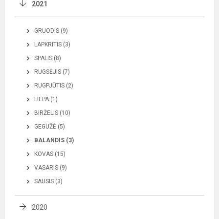
2021
GRUODIS (9)
LAPKRITIS (3)
SPALIS (8)
RUGSĖJIS (7)
RUGPJŪTIS (2)
LIEPA (1)
BIRŽELIS (10)
GEGUŽĖ (5)
BALANDIS (3)
KOVAS (15)
VASARIS (9)
SAUSIS (3)
2020