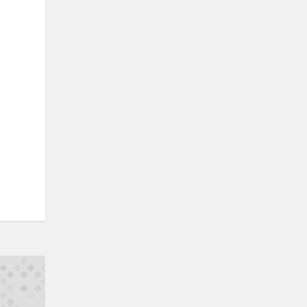
Geografijos
olimpiada
„Mano