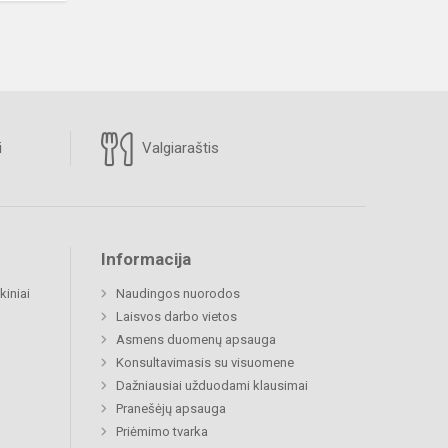
i
Valgiaraštis
Informacija
kiniai
Naudingos nuorodos
Laisvos darbo vietos
Asmens duomenų apsauga
Konsultavimasis su visuomene
Dažniausiai užduodami klausimai
Pranešėjų apsauga
Priėmimo tvarka