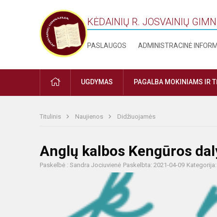
KĖDAINIŲ R. JOSVAINIŲ GIM
PASLAUGOS
ADMINISTRACINĖ INFOR
PRADŽIA
UGDYMAS
PAGALBA MOKINIAMS IR 
Titulinis
Naujienos
Didžiuojamės
Anglų kalbos Kengūros dal
Paskelbė : Sandra Jociuvienė
Paskelbta: 2021-04-09
Kategorija