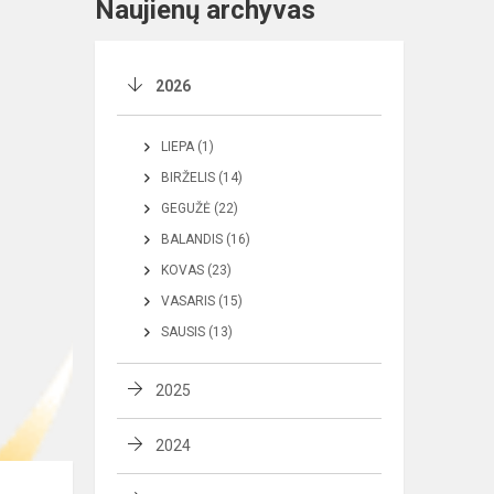
Naujienų archyvas
2026
LIEPA (1)
BIRŽELIS (14)
GEGUŽĖ (22)
BALANDIS (16)
KOVAS (23)
VASARIS (15)
SAUSIS (13)
2025
2024