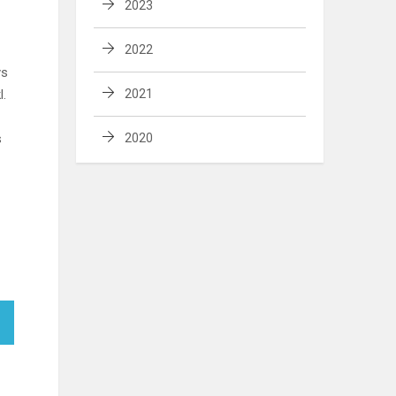
2023
2022
ys
l.
2021
s
2020