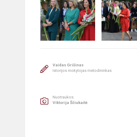
Vaidas Grišinas
Istorijos mokytojas metodininkas
Nuotraukos:
Viktorija Ščiukaitė