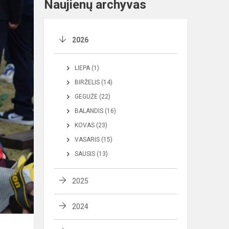
Naujienų archyvas
2026
LIEPA (1)
BIRŽELIS (14)
GEGUŽĖ (22)
BALANDIS (16)
KOVAS (23)
VASARIS (15)
SAUSIS (13)
2025
2024