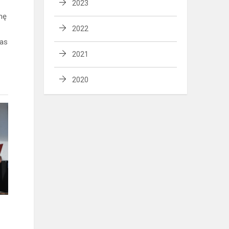
2023
nę
2022
nas
2021
2020