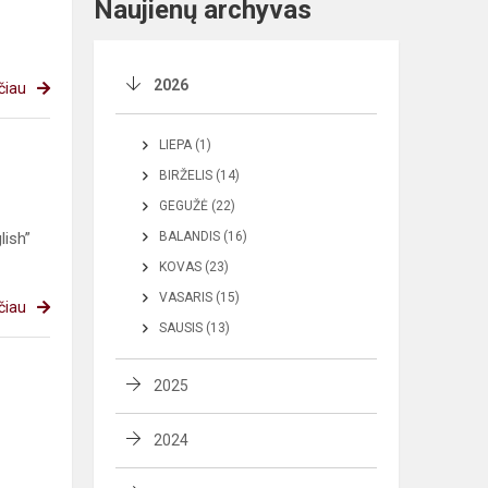
Naujienų archyvas
2026
čiau
LIEPA (1)
BIRŽELIS (14)
GEGUŽĖ (22)
lish”
BALANDIS (16)
KOVAS (23)
VASARIS (15)
čiau
SAUSIS (13)
2025
2024