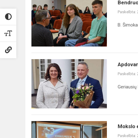
Bendruomenė
Bendruo
pasveikino
Paskelbta:
kūno
kultūros
B. Šimokai
mokytoją
B.
Šimokaitį
Apdovanotas
Apdovan
gimnazijos
Paskelbta:
mokytojas
Geriausių
Mokslo
Mokslo 
erdvėlaivis
Paskelbta: