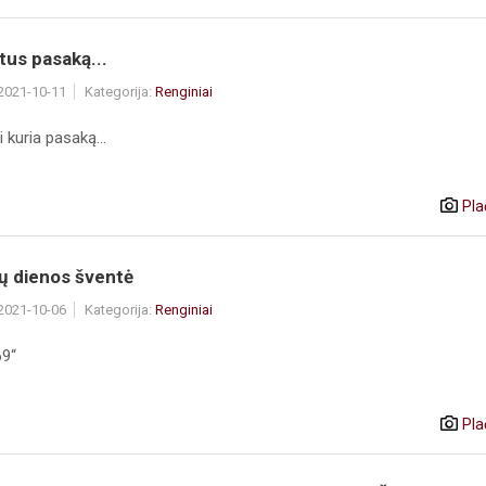
tus pasaką...
 2021-10-11
Kategorija:
Renginiai
i kuria pasaką...
Pla
ų dienos šventė
 2021-10-06
Kategorija:
Renginiai
69“
Pla