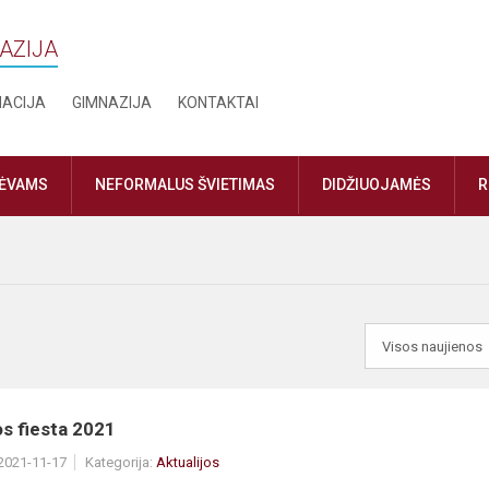
NAZIJA
MACIJA
GIMNAZIJA
KONTAKTAI
TĖVAMS
NEFORMALUS ŠVIETIMAS
DIDŽIUOJAMĖS
R
s fiesta 2021
 2021-11-17
Kategorija:
Aktualijos