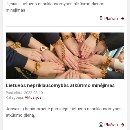
Tęsiasi Lietuvos nepriklausomybės atkūrimo dienos
minėjimas
Plačiau
Lietuvos
nepriklausomybės
atkūrimo
minėjimas
Lietuvos nepriklausomybės atkūrimo minėjimas
Paskelbta: 2022-03-10
Kategorija:
Aktualijos
Josvainių benduomenė paminėjo Lietuvos nepriklausomybės
atkūrimo dieną.
Plačiau