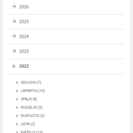
2026
2025
2024
2023
2022
GRUODIS (7)
LAPKRITIS (10)
SPALIS (8)
RUGSĖJIS (5)
RUGPJŪTIS (2)
LIEPA (2)
BIRŽELIS (15)