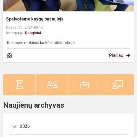
Spalvotame knygų pasaulyje
Paskelbta: 2021-09-16
Kategorija:
Renginiai
1b klasės mokiniai lankėsi bibliotekoje
Plačiau
Naujienų archyvas
2026