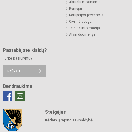
Aktualu mokiniams
Rėmėjai
Korupcijos prevencija
Civilinė sauga
Teisinė informacija
Atviri duomenys
Pastabėjote klaidų?
Turite pasiūlymų?
RAŠYKITE
Bendraukime
Steigėjas
Kėdainių rajono savivaldybė