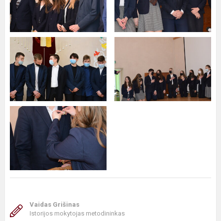
Vaidas Grišinas
Istorijos mokytojas metodininkas