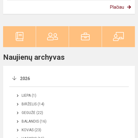
Plačiau
Naujienų archyvas
2026
LIEPA (1)
BIRŽELIS (14)
GEGUŽĖ (22)
BALANDIS (16)
KOVAS (23)