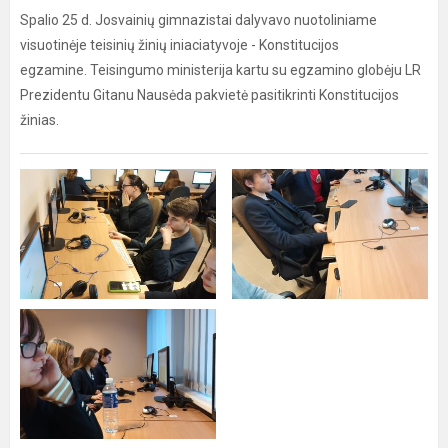
Spalio 25 d. Josvainių gimnazistai dalyvavo nuotoliniame
visuotinėje teisinių žinių iniaciatyvoje - Konstitucijos
egzamine. Teisingumo ministerija kartu su egzamino globėju LR
Prezidentu Gitanu Nausėda pakvietė pasitikrinti Konstitucijos
žinias.