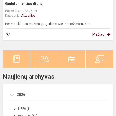
Gedulo ir vilties diena
Paskelbta: 2022-06-14
Kategorija:
Aktualijos
Penktos klasės mokinai pagerbė sovietinio režimo aukas
Plačiau
Naujienų archyvas
2026
LIEPA (1)
BIRŽELIS (14)