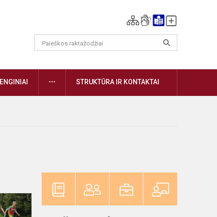
DAUGIAU
ENGINIAI
STRUKTŪRA IR KONTAKTAI
Sporto
diena