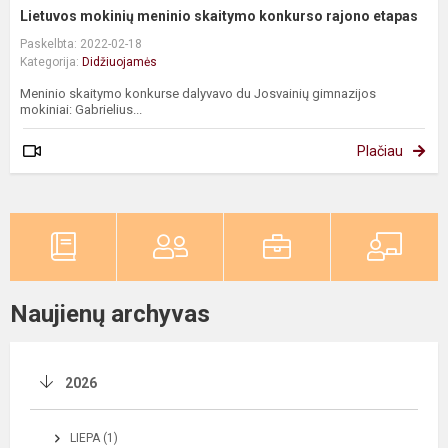
Lietuvos mokinių meninio skaitymo konkurso rajono etapas
Paskelbta: 2022-02-18
Kategorija:
Didžiuojamės
Meninio skaitymo konkurse dalyvavo du Josvainių gimnazijos
mokiniai: Gabrielius...
Plačiau
Naujienų archyvas
2026
LIEPA (1)