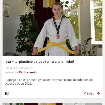
t
d
t
p
Ieva – tarptautinio dziudo turnyro prizininkė!
Paskelbta: 2022-09-26
Kategorija:
Didžiuojamės
Rugsėjo 24 dieną Kaune vykusiame tarptautiniame dziudo turnyre
„Kaunas Open 2022...
Plačiau