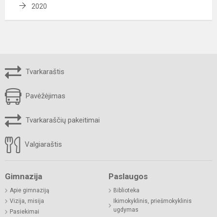
2020
Tvarkaraštis
Pavėžėjimas
Tvarkaraščių pakeitimai
Valgiaraštis
Gimnazija
Paslaugos
Apie gimnaziją
Biblioteka
Vizija, misija
Ikimokyklinis, priešmokyklinis
ugdymas
Pasiekimai