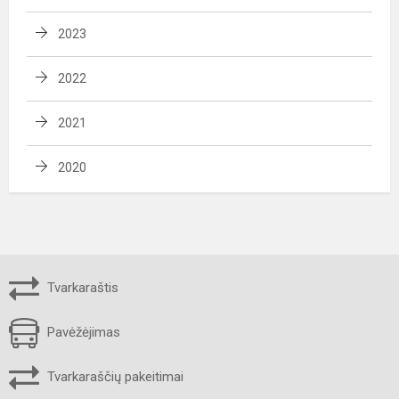
2023
2022
2021
2020
Tvarkaraštis
Pavėžėjimas
Tvarkaraščių pakeitimai