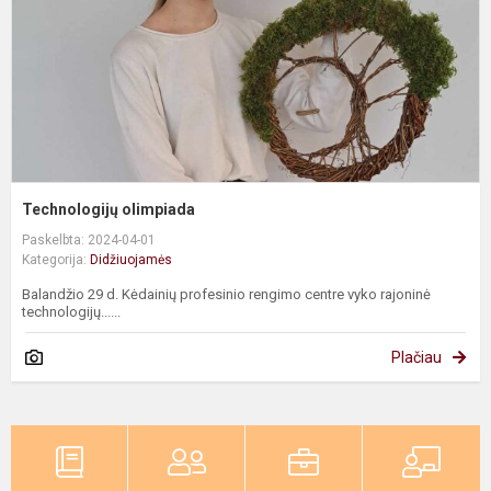
Technologijų olimpiada
Paskelbta: 2024-04-01
Kategorija:
Didžiuojamės
Balandžio 29 d. Kėdainių profesinio rengimo centre vyko rajoninė
technologijų......
Plačiau