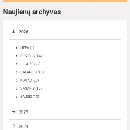
Naujienų archyvas
2026
LIEPA (1)
BIRŽELIS (14)
GEGUŽĖ (22)
BALANDIS (16)
KOVAS (23)
VASARIS (15)
SAUSIS (13)
2025
2024