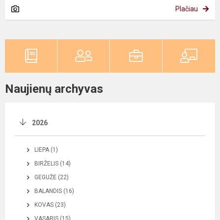
Plačiau
Naujienų archyvas
2026
LIEPA (1)
BIRŽELIS (14)
GEGUŽĖ (22)
BALANDIS (16)
KOVAS (23)
VASARIS (15)