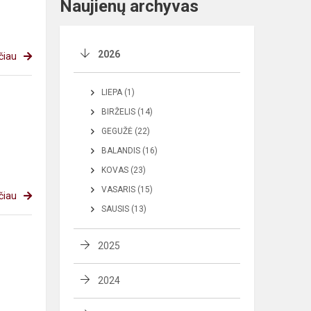
Naujienų archyvas
2026
čiau
LIEPA (1)
BIRŽELIS (14)
GEGUŽĖ (22)
BALANDIS (16)
KOVAS (23)
VASARIS (15)
čiau
SAUSIS (13)
2025
2024