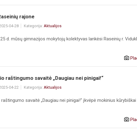
Raseinių rajone
 2025-04-28
Kategorija:
Aktualijos
25 d. mūsų gimnazijos mokytojų kolektyvas lankėsi Raseinių r. Viduklė
Pla
io raštingumo savaitė „Daugiau nei pinigai!“
 2025-04-22
Kategorija:
Aktualijos
 raštingumo savaitė „Daugiau nei pinigai!“ įkvėpė mokinius kūrybiškai 
Pla