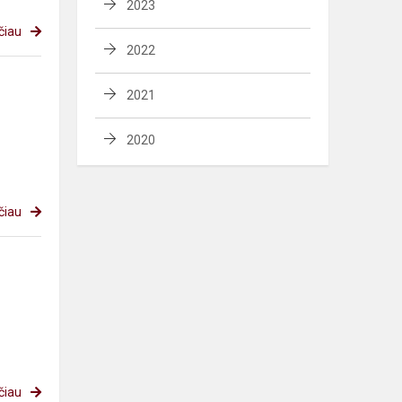
2023
čiau
2022
2021
2020
čiau
čiau