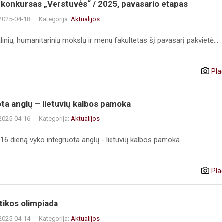
konkursas „Verstuvės“ / 2025, pavasario etapas
 2025-04-18
Kategorija:
Aktualijos
inių, humanitarinių mokslų ir menų fakultetas šį pavasarį pakvietė...
Pla
ta anglų – lietuvių kalbos pamoka
 2025-04-16
Kategorija:
Aktualijos
16 dieną vyko integruota anglų - lietuvių kalbos pamoka...
Pla
ikos olimpiada
 2025-04-14
Kategorija:
Aktualijos