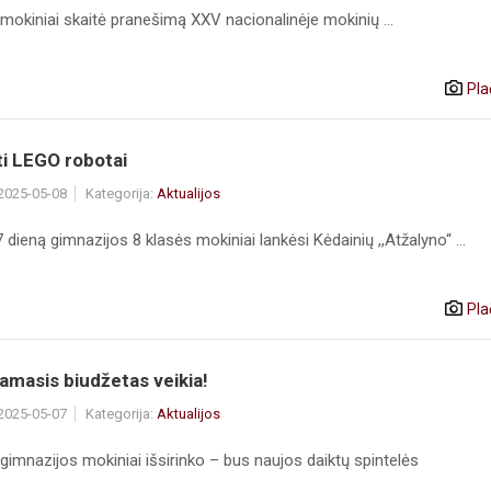
mokiniai skaitė pranešimą XXV nacionalinėje mokinių ...
Pla
ti LEGO robotai
 2025-05-08
Kategorija:
Aktualijos
dieną gimnazijos 8 klasės mokiniai lankėsi Kėdainių ,,Atžalyno“ ...
Pla
amasis biudžetas veikia!
 2025-05-07
Kategorija:
Aktualijos
gimnazijos mokiniai išsirinko – bus naujos daiktų spintelės