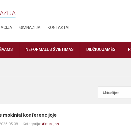
NAZIJA
MACIJA
GIMNAZIJA
KONTAKTAI
TĖVAMS
NEFORMALUS ŠVIETIMAS
DIDŽIUOJAMĖS
R
s mokiniai konferencijoje
 2025-05-08
Kategorija:
Aktualijos