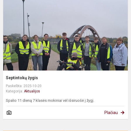
Septintokų žygis
Paskelbta: 2025-10-20
Kategorija:
Aktualijos
Spalio 11 dieną 7 klasės mokiniai vėl išsiruošė į žygį.
Plačiau