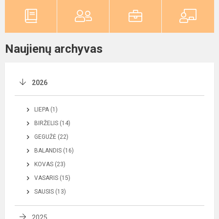
Naujienų archyvas
2026
LIEPA (1)
BIRŽELIS (14)
GEGUŽĖ (22)
BALANDIS (16)
KOVAS (23)
VASARIS (15)
SAUSIS (13)
2025