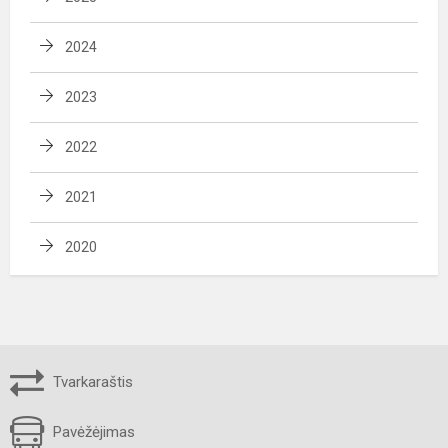
2024
2023
2022
2021
2020
Tvarkaraštis
Pavėžėjimas