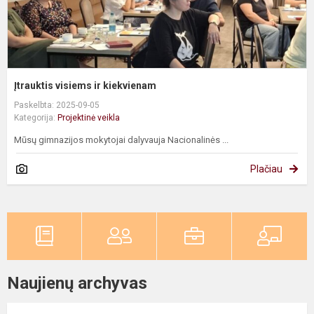
Įtrauktis visiems ir kiekvienam
Paskelbta: 2025-09-05
Kategorija:
Projektinė veikla
Mūsų gimnazijos mokytojai dalyvauja Nacionalinės ...
Plačiau
Naujienų archyvas