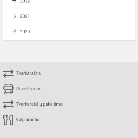
2022
2021
2020
Tvarkaraštis
Pavėžėjimas
Tvarkaraščių pakeitimai
Valgiaraštis