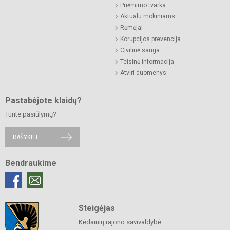
Priėmimo tvarka
Aktualu mokiniams
Rėmėjai
Korupcijos prevencija
Civilinė sauga
Teisinė informacija
Atviri duomenys
Pastabėjote klaidų?
Turite pasiūlymų?
RAŠYKITE
Bendraukime
Steigėjas
Kėdainių rajono savivaldybė