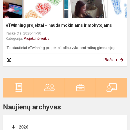
eTwinning projektai – nauda mokiniams ir mokytojams
Paskelbta: 2020-11-30
Kategorija:
Projektinė veikla
Tarptautiniai eTwinning projektai toliau vykdomi mūsų gimnazijoje.
Plačiau
Naujienų archyvas
2026