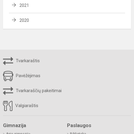
2021
2020
Tvarkaraštis
Pavėžėjimas
Tvarkaraščių pakeitimai
Valgiaraštis
Gimnazija
Paslaugos