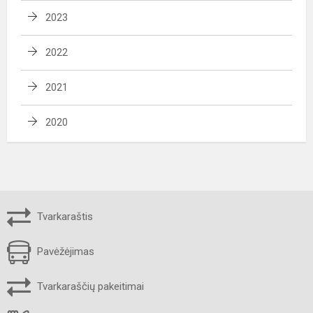
2023
2022
2021
2020
Tvarkaraštis
Pavėžėjimas
Tvarkaraščių pakeitimai