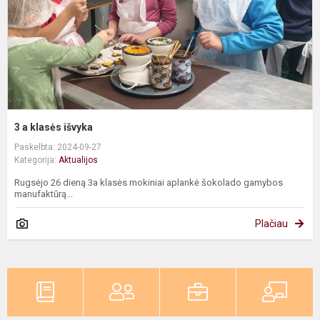
3 a klasės išvyka
Paskelbta: 2024-09-27
Kategorija:
Aktualijos
Rugsėjo 26 dieną 3a klasės mokiniai aplankė šokolado gamybos
manufaktūrą...
Plačiau