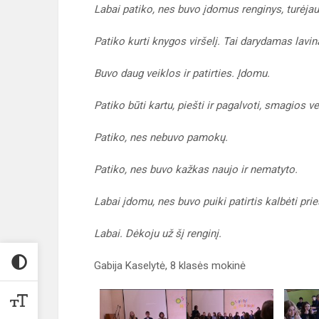
Labai patiko, nes buvo įdomus renginys, turėjau
Patiko kurti knygos viršelį. Tai darydamas lavin
Buvo daug veiklos ir patirties. Įdomu.
Patiko būti kartu, piešti ir pagalvoti, smagios 
Patiko, nes nebuvo pamokų.
Patiko, nes buvo kažkas naujo ir nematyto.
Labai įdomu, nes buvo puiki patirtis kalbėti pr
Labai. Dėkoju už šį renginį.
Gabija Kaselytė, 8 klasės mokinė