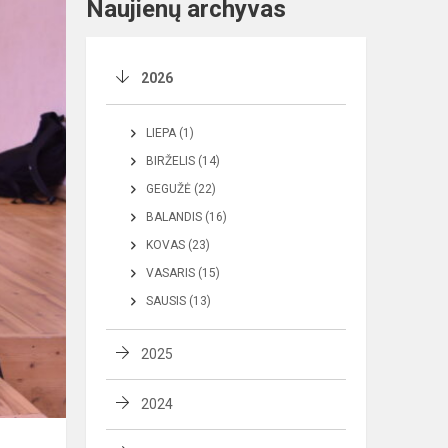
Naujienų archyvas
2026
LIEPA (1)
BIRŽELIS (14)
GEGUŽĖ (22)
BALANDIS (16)
KOVAS (23)
VASARIS (15)
SAUSIS (13)
2025
2024