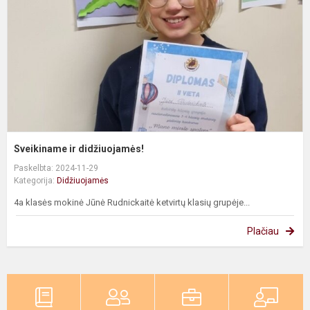
Sveikiname ir didžiuojamės!
Paskelbta: 2024-11-29
Kategorija:
Didžiuojamės
4a klasės mokinė Jūnė Rudnickaitė ketvirtų klasių grupėje...
Plačiau