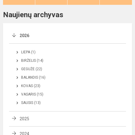
Naujienų archyvas
2026
LIEPA (1)
BIRŽELIS (14)
GEGUŽĖ (22)
BALANDIS (16)
KOVAS (23)
VASARIS (15)
SAUSIS (13)
2025
2024