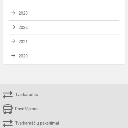
2023
2022
2021
2020
Tvarkaraštis
Pavėžėjimas
Tvarkaraščių pakeitimai