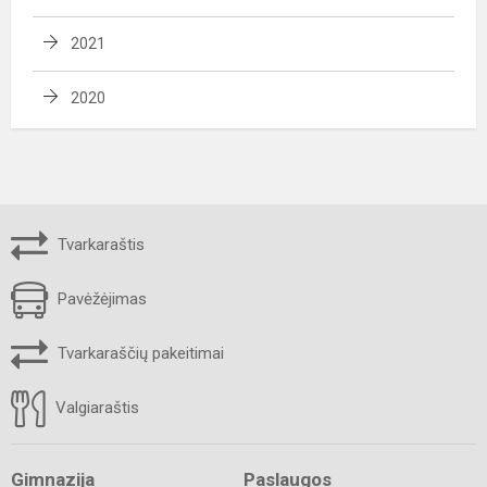
2021
2020
Tvarkaraštis
Pavėžėjimas
Tvarkaraščių pakeitimai
Valgiaraštis
Gimnazija
Paslaugos