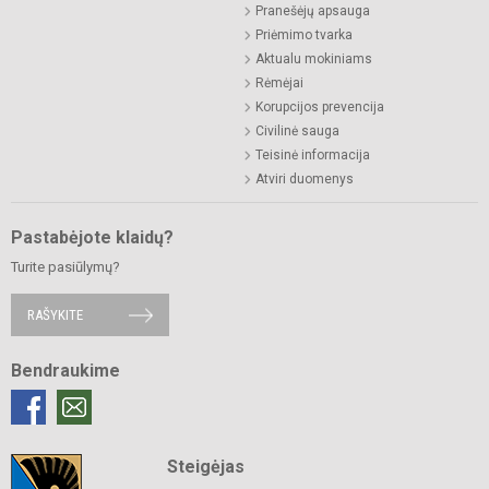
Pranešėjų apsauga
Priėmimo tvarka
Aktualu mokiniams
Rėmėjai
Korupcijos prevencija
Civilinė sauga
Teisinė informacija
Atviri duomenys
Pastabėjote klaidų?
Turite pasiūlymų?
RAŠYKITE
Bendraukime
Steigėjas