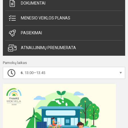
DOKUMENTAI
MĖNESIO VEIKLOS PLANAS
PASIEKIMAI
ATNAUJINIMŲ PRENUMERATA
Pamokų laikas
6.
13.00—13.45