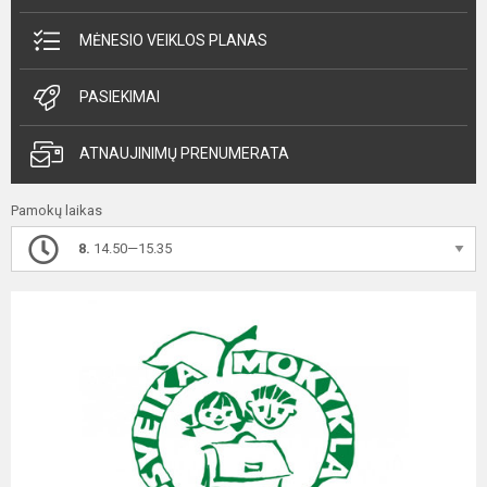
MĖNESIO VEIKLOS PLANAS
PASIEKIMAI
ATNAUJINIMŲ PRENUMERATA
Pamokų laikas
8.
14.50—15.35