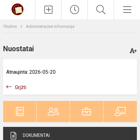
Paieška
Men
Titulinis
Administracinė informacija
Nuostatai
Atnaujinta: 2026-05-20
Grįžti
DOKUMENTAI