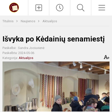
Paieška
Men
Titulinis
Naujienos
Aktualijos
Išvyka po Kėdainių senamiestį
Paskelbė : Sandra Jociuvienė
Paskelbta: 2024-05-06
Kategorija:
Aktualijos