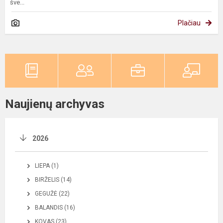
šve...
Plačiau
Naujienų archyvas
2026
LIEPA (1)
BIRŽELIS (14)
GEGUŽĖ (22)
BALANDIS (16)
KOVAS (23)