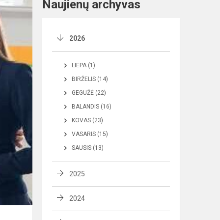
Naujienų archyvas
2026
LIEPA (1)
BIRŽELIS (14)
GEGUŽĖ (22)
BALANDIS (16)
KOVAS (23)
VASARIS (15)
SAUSIS (13)
2025
2024