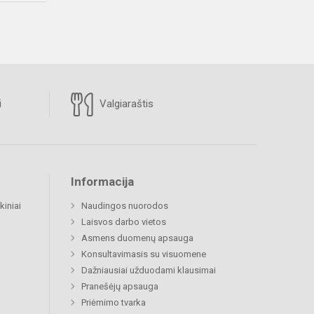
i
Valgiaraštis
Informacija
kiniai
Naudingos nuorodos
Laisvos darbo vietos
Asmens duomenų apsauga
Konsultavimasis su visuomene
Dažniausiai užduodami klausimai
Pranešėjų apsauga
Priėmimo tvarka