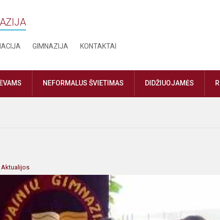
NAZIJA
MACIJA
GIMNAZIJA
KONTAKTAI
TĖVAMS
NEFORMALUS ŠVIETIMAS
DIDŽIUOJAMĖS
R
:
Aktualijos