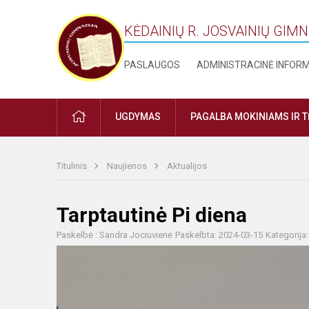
KĖDAINIŲ R. JOSVAINIŲ GIM
PASLAUGOS
ADMINISTRACINĖ INFOR
PRADŽIA
UGDYMAS
PAGALBA MOKINIAMS IR 
Titulinis
Naujienos
Aktualijos
Tarptautinė Pi diena
Paskelbė : Sandra Jociuvienė
Paskelbta: 2024-03-15
Kategorija