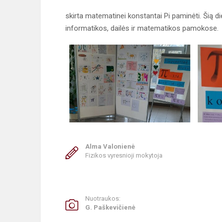
skirta matematinei konstantai Pi paminėti. Šią di
informatikos, dailės ir matematikos pamokose.
Alma Valonienė
Fizikos vyresnioji mokytoja
Nuotraukos:
G. Paškevičienė