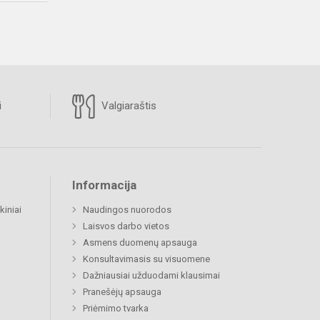
i
Valgiaraštis
Informacija
kiniai
Naudingos nuorodos
Laisvos darbo vietos
Asmens duomenų apsauga
Konsultavimasis su visuomene
Dažniausiai užduodami klausimai
Pranešėjų apsauga
Priėmimo tvarka