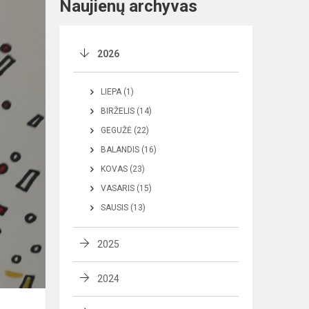
Naujienų archyvas
2026
LIEPA (1)
BIRŽELIS (14)
GEGUŽĖ (22)
BALANDIS (16)
KOVAS (23)
VASARIS (15)
SAUSIS (13)
2025
2024