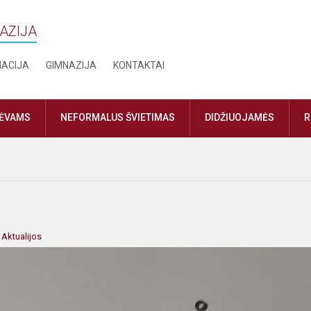
NAZIJA
MACIJA
GIMNAZIJA
KONTAKTAI
TĖVAMS
NEFORMALUS ŠVIETIMAS
DIDŽIUOJAMĖS
R
:
Aktualijos