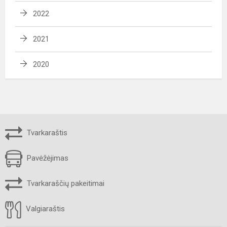
2022
2021
2020
Tvarkaraštis
Pavėžėjimas
Tvarkaraščių pakeitimai
Valgiaraštis