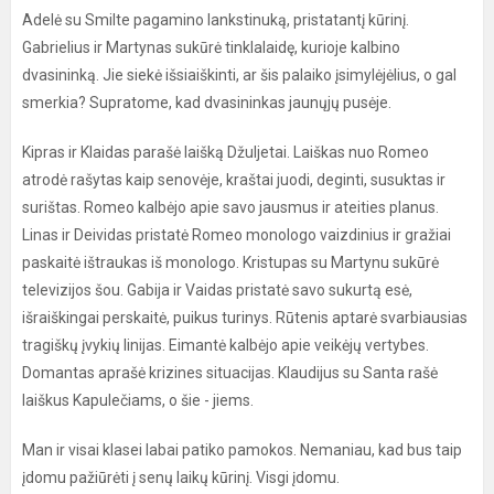
Adelė su Smilte pagamino lankstinuką, pristatantį kūrinį.
Gabrielius ir Martynas sukūrė tinklalaidę, kurioje kalbino
dvasininką. Jie siekė išsiaiškinti, ar šis palaiko įsimylėjėlius, o gal
smerkia? Supratome, kad dvasininkas jaunųjų pusėje.
Kipras ir Klaidas parašė laišką Džuljetai. Laiškas nuo Romeo
atrodė rašytas kaip senovėje, kraštai juodi, deginti, susuktas ir
surištas. Romeo kalbėjo apie savo jausmus ir ateities planus.
Linas ir Deividas pristatė Romeo monologo vaizdinius ir gražiai
paskaitė ištraukas iš monologo. Kristupas su Martynu sukūrė
televizijos šou. Gabija ir Vaidas pristatė savo sukurtą esė,
išraiškingai perskaitė, puikus turinys. Rūtenis aptarė svarbiausias
tragiškų įvykių linijas. Eimantė kalbėjo apie veikėjų vertybes.
Domantas aprašė krizines situacijas. Klaudijus su Santa rašė
laiškus Kapulečiams, o šie - jiems.
Man ir visai klasei labai patiko pamokos. Nemaniau, kad bus taip
įdomu pažiūrėti į senų laikų kūrinį. Visgi įdomu.