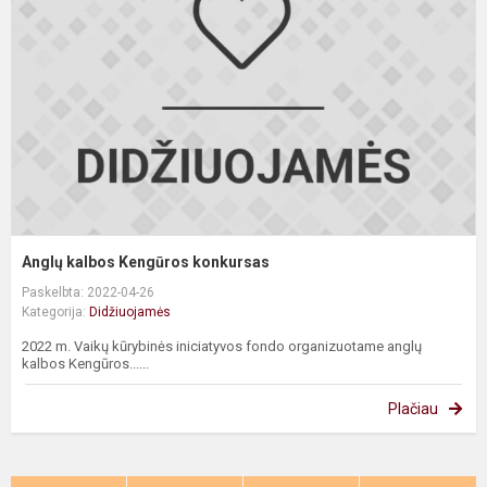
k
Anglų kalbos Kengūros konkursas
Paskelbta: 2022-04-26
Kategorija:
Didžiuojamės
2022 m. Vaikų kūrybinės iniciatyvos fondo organizuotame anglų
kalbos Kengūros......
Plačiau