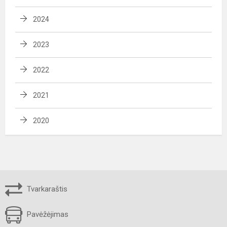
2024
2023
2022
2021
2020
Tvarkaraštis
Pavėžėjimas