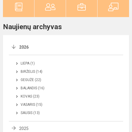
Naujienų archyvas
2026
LIEPA (1)
BIRŽELIS (14)
GEGUŽĖ (22)
BALANDIS (16)
KOVAS (23)
VASARIS (15)
SAUSIS (13)
2025