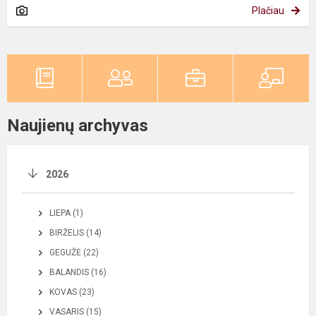
Plačiau
Naujienų archyvas
2026
LIEPA (1)
BIRŽELIS (14)
GEGUŽĖ (22)
BALANDIS (16)
KOVAS (23)
VASARIS (15)