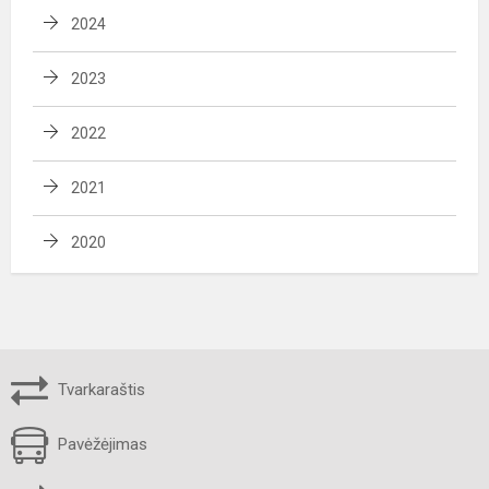
2024
2023
2022
2021
2020
Tvarkaraštis
Pavėžėjimas