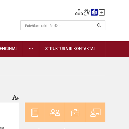
DAUGIAU
ENGINIAI
STRUKTŪRA IR KONTAKTAI
pie