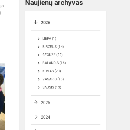
Naujienų archyvas
ja
i
2026
LIEPA (1)
BIRŽELIS (14)
GEGUŽĖ (22)
BALANDIS (16)
KOVAS (23)
VASARIS (15)
SAUSIS (13)
2025
2024