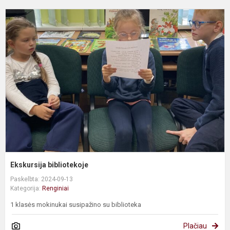
E
b
Ekskursija bibliotekoje
Paskelbta: 2024-09-13
Kategorija:
Renginiai
1 klasės mokinukai susipažino su biblioteka
Plačiau