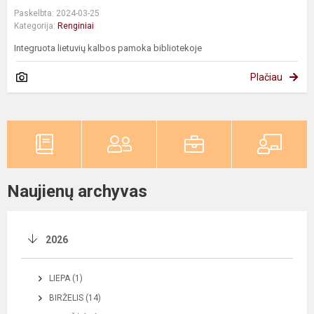
Paskelbta: 2024-03-25
Kategorija:
Renginiai
Integruota lietuvių kalbos pamoka bibliotekoje
Plačiau
Naujienų archyvas
2026
LIEPA (1)
BIRŽELIS (14)