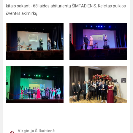
kitaip sakant - 68 laidos abiturientų ŠIMTADIENIS. Keletas puikios
šventės akimirkų.
Virginija Šilkaitienė