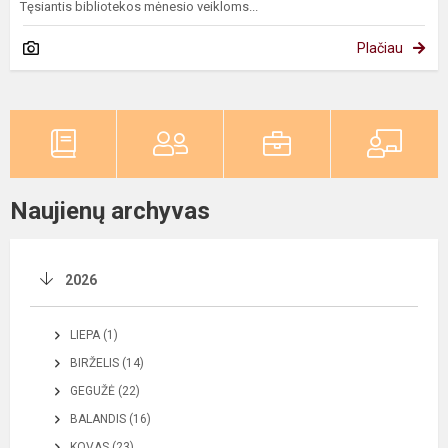
Tęsiantis bibliotekos mėnesio veikloms...
Plačiau
Naujienų archyvas
2026
LIEPA (1)
BIRŽELIS (14)
GEGUŽĖ (22)
BALANDIS (16)
KOVAS (23)