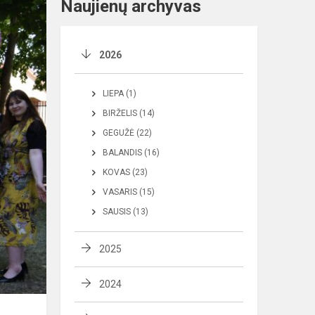
Naujienų archyvas
2026
LIEPA (1)
BIRŽELIS (14)
GEGUŽĖ (22)
BALANDIS (16)
KOVAS (23)
VASARIS (15)
SAUSIS (13)
2025
2024