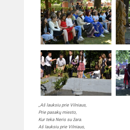
,,Aš lauksiu prie Vilniaus,
Prie pasakų miesto,
Kur teka Neris su žara.
Aš lauksiu prie Vilniaus,