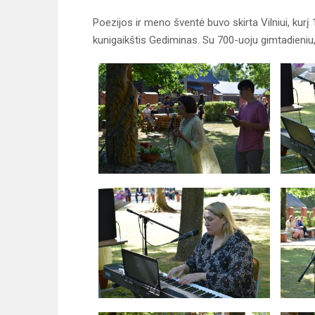
Poezijos ir meno šventė buvo skirta Vilniui, kur
kunigaikštis Gediminas. Su 700-uoju gimtadieniu