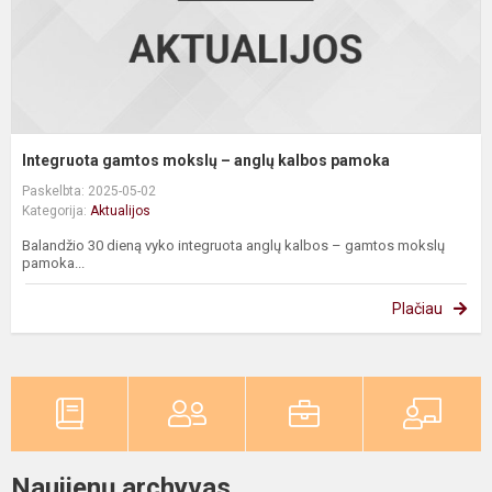
Integruota gamtos mokslų – anglų kalbos pamoka
Paskelbta: 2025-05-02
Kategorija:
Aktualijos
Balandžio 30 dieną vyko integruota anglų kalbos – gamtos mokslų
pamoka...
Plačiau
Naujienų archyvas