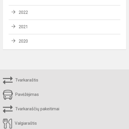
2022
2021
2020
Tvarkaraštis
Pavėžėjimas
Tvarkaraščių pakeitimai
Valgiaraštis