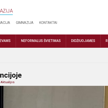
NAZIJA
MACIJA
GIMNAZIJA
KONTAKTAI
TĖVAMS
NEFORMALUS ŠVIETIMAS
DIDŽIUOJAMĖS
R
ncijoje
:
Aktualijos