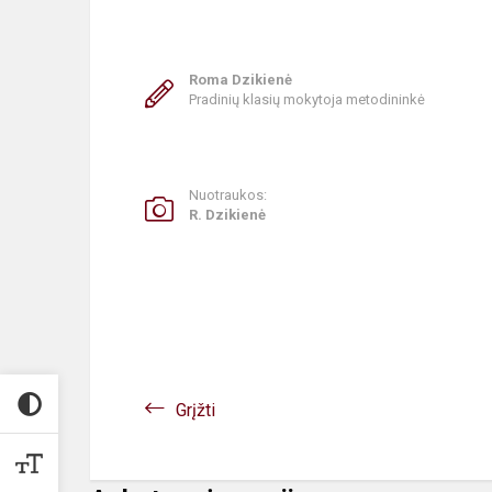
Roma Dzikienė
Pradinių klasių mokytoja metodininkė
Nuotraukos:
R. Dzikienė
Grįžti