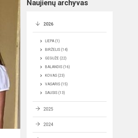
Naujienų archyvas
2026
LIEPA (1)
BIRŽELIS (14)
GEGUŽĖ (22)
BALANDIS (16)
KOVAS (23)
VASARIS (15)
SAUSIS (13)
2025
2024