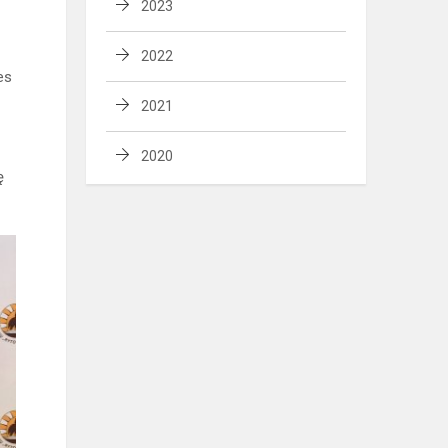
2023
2022
es
2021
2020
ę