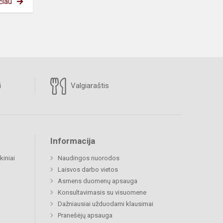
čiau
i
Valgiaraštis
Informacija
kiniai
Naudingos nuorodos
Laisvos darbo vietos
Asmens duomenų apsauga
Konsultavimasis su visuomene
Dažniausiai užduodami klausimai
Pranešėjų apsauga