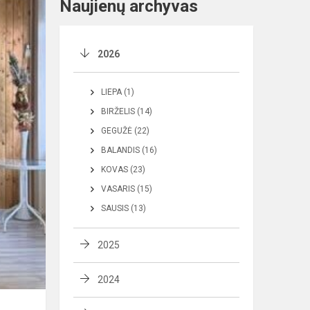
Naujienų archyvas
2026
LIEPA (1)
BIRŽELIS (14)
GEGUŽĖ (22)
BALANDIS (16)
KOVAS (23)
VASARIS (15)
SAUSIS (13)
2025
2024