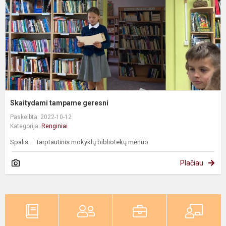
Skaitydami tampame geresni
Paskelbta: 2022-10-12
Kategorija:
Renginiai
Spalis – Tarptautinis mokyklų bibliotekų mėnuo
Plačiau