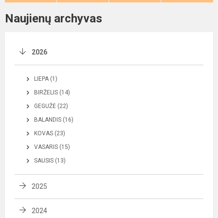
Naujienų archyvas
2026
LIEPA (1)
BIRŽELIS (14)
GEGUŽĖ (22)
BALANDIS (16)
KOVAS (23)
VASARIS (15)
SAUSIS (13)
2025
2024