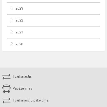
2023
2022
2021
2020
Tvarkaraštis
Pavėžėjimas
Tvarkaraščių pakeitimai